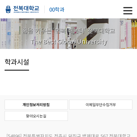
00학과
꿈을 키우는 '행복 배움터' 전북대학교
The Best Glocal University
학과시설
개인정보처리방침
이메일무단수집거부
찾아오시는길
[54896]
전북특별자치도 전주시 덕진구 백제대로 567 전북대학교