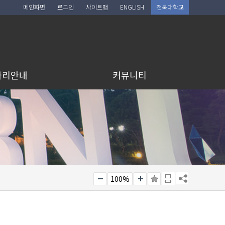
메인화면
로그인
사이트맵
ENGLISH
전북대학교
아리안내
커뮤니티
100%