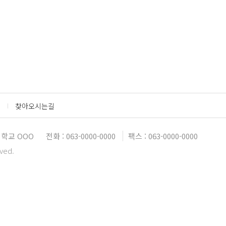
찾아오시는길
학교 OOO
전화 : 063-0000-0000
팩스 : 063-0000-0000
rved.