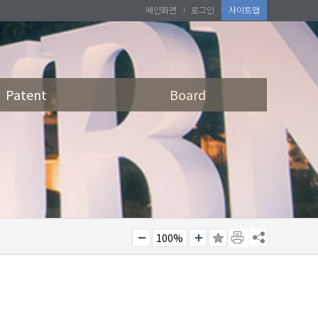
메인화면
로그인
사이트맵
Patent
Board
100%