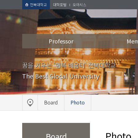
전북대학교
대학포털
오아시스
Professor
Mem
꿈을 키우는 '행복 배움터' 전북대학교
The Best Glocal University
Board
Photo
Photo
Board