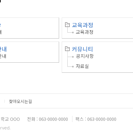
ㄹ
교육과정
개
교육과정
안내
커뮤니티
안내
공지사항
자료실
찾아오시는길
학교 OOO
전화 : 063-0000-0000
팩스 : 063-0000-0000
erved.