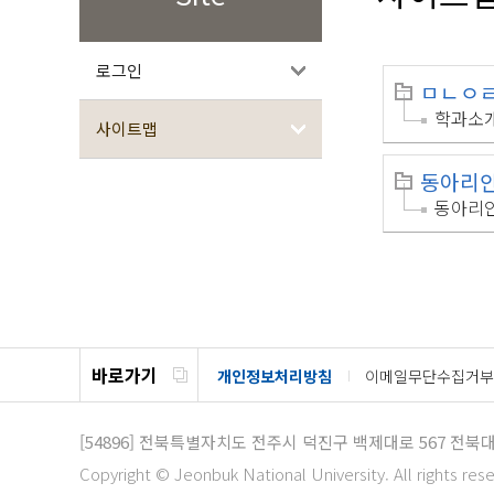
로그인
ㅁㄴㅇ
학과소
사이트맵
동아리
동아리
바로가기
개인정보처리방침
이메일무단수집거부
[54896]
전북특별자치도 전주시 덕진구 백제대로 567
전북대
Copyright © Jeonbuk National University. All rights res