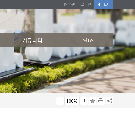
메인화면
로그인
사이트맵
커뮤니티
Site
100%