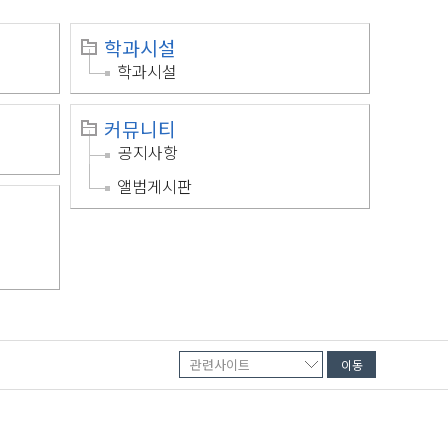
학과시설
학과시설
커뮤니티
공지사항
앨범게시판