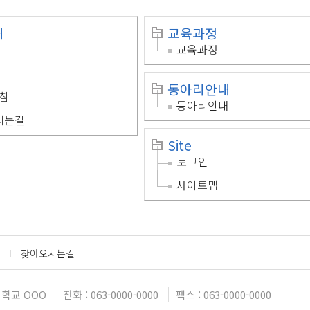
개
교육과정
교육과정
동아리안내
침
동아리안내
시는길
Site
로그인
사이트맵
찾아오시는길
학교 OOO
전화 : 063-0000-0000
팩스 : 063-0000-0000