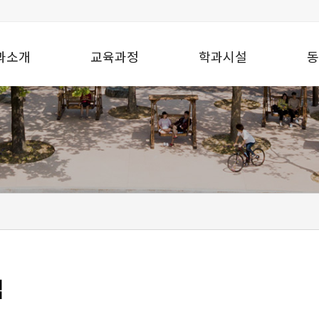
과소개
교육과정
학과시설
동
맵