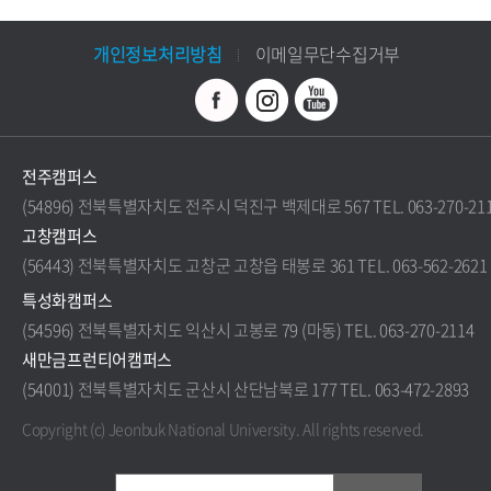
개인정보처리방침
이메일무단수집거부
전주캠퍼스
(54896) 전북특별자치도 전주시 덕진구 백제대로 567 TEL. 063-270-21
고창캠퍼스
(56443) 전북특별자치도 고창군 고창읍 태봉로 361 TEL. 063-562-2621
특성화캠퍼스
(54596) 전북특별자치도 익산시 고봉로 79 (마동) TEL. 063-270-2114
새만금프런티어캠퍼스
(54001) 전북특별자치도 군산시 산단남북로 177 TEL. 063-472-2893
Copyright (c) Jeonbuk National University.
All rights reserved.