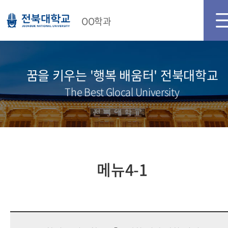
메인화면
로그인
OO학과
꿈을 키우는 '행복 배움터' 전북대학교
The Best Glocal University
메뉴4-1