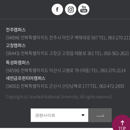
전주캠퍼스
(54896) 전북특별자치도 전주시 덕진구 백제대로 567 TEL. 063-270-21
고창캠퍼스
(56443) 전북특별자치도 고창군 고창읍 태봉로 361 TEL. 063-562-2621
특성화캠퍼스
(54596) 전북특별자치도 익산시 고봉로 79 (마동) TEL. 063-270-2114
새만금프런티어캠퍼스
(54001) 전북특별자치도 군산시 산단남북로 177 TEL. 063-472-2893
Copyright (c) Jeonbuk National University.
All rights reserved.
TOP