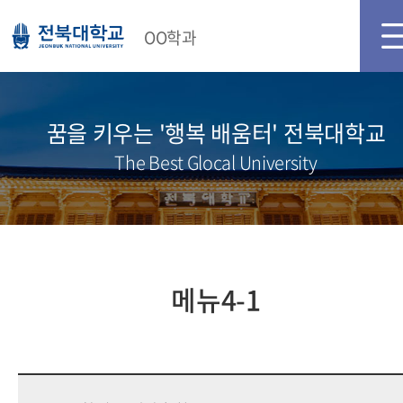
메인화면
로그인
OO학과
꿈을 키우는 '행복 배움터' 전북대학교
The Best Glocal University
메뉴4-1